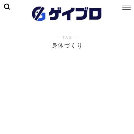
― TAG ―
身体づくり