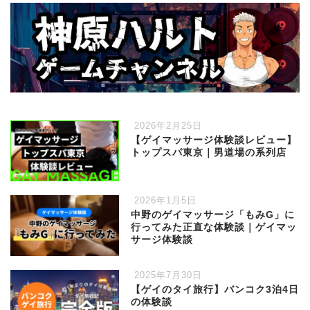
2026年2月25日
【ゲイマッサージ体験談レビュー】
トップスパ東京｜男道場の系列店
2026年1月5日
中野のゲイマッサージ「もみG」に
行ってみた正直な体験談｜ゲイマッ
サージ体験談
2025年7月30日
【ゲイのタイ旅行】バンコク3泊4日
の体験談