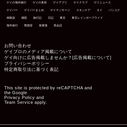
ゲイの海外旅行
ゲイの美容
ゲイアプリ
ゲイクラブ
ゲイニュース
ゲイバー
ゲイバーまとめ
ゲイマッサージ
スキンケア
タイ
バンコク
体験談
感想
旅行記
日記
東京
東京レインボープライド
海外旅行
熊猫堂
発展場
英会話
お問い合わせ
ゲイブロのメディア掲載について
ゲイ向けに広告掲載しませんか？[広告掲載について]
プライバシーポリシー
特定商取引法に基づく表記
This site is protected by reCAPTCHA and
the Google
Privacy Policy
and
Team Service
apply.