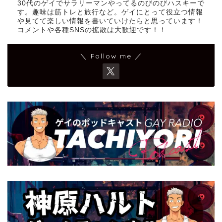
30代のゲイでサラリーマンやってるのびのびハスキーで
す。趣味は筋トレと旅行など。ゲイにとって役立つ情報
や見てて楽しい情報を書いていけたらと思っています！
コメントや各種SNSの拡散は大歓迎です！！
＼ Follow me ／