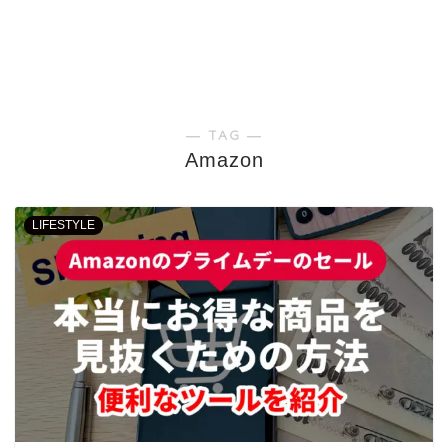
― TAG ―
Amazon
LIFESTYLE