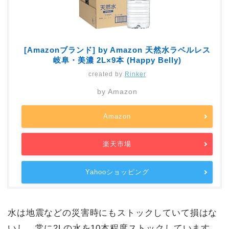
[Amazonブランド] by Amazon 天然水ラベルレス
岐阜・美濃 2L×9本 (Happy Belly)
created by
Rinker
by Amazon
Amazon
楽天市場
Yahooショッピング
水は地震などの災害時にもストックしていて損はな
いし、常に2Lの水を10本程度ストックしています。