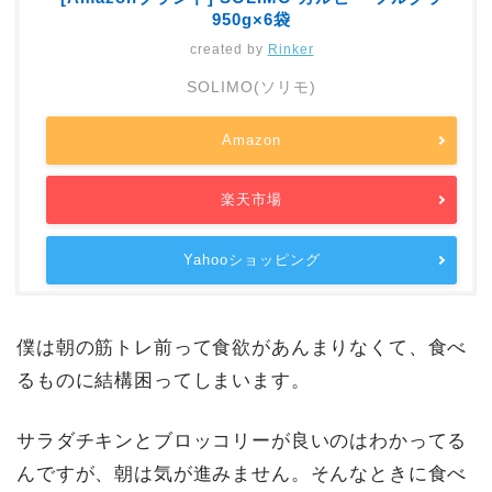
950g×6袋
created by
Rinker
SOLIMO(ソリモ)
Amazon
楽天市場
Yahooショッピング
僕は朝の筋トレ前って食欲があんまりなくて、食べ
るものに結構困ってしまいます。
サラダチキンとブロッコリーが良いのはわかってる
んですが、朝は気が進みません。そんなときに食べ