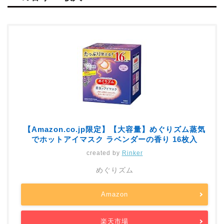
【Amazon.co.jp限定】【大容量】めぐりズム蒸気
でホットアイマスク ラベンダーの香り 16枚入
created by
Rinker
めぐりズム
Amazon
楽天市場