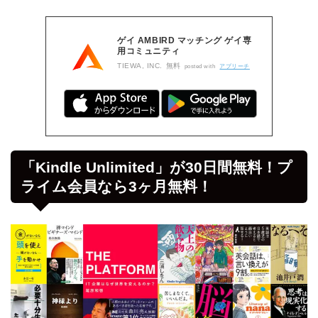
ゲイ AMBIRD マッチング ゲイ専
用コミュニティ
TIEWA, INC.
無料
posted with
アプリーチ
「Kindle Unlimited」が30日間無料！プ
ライム会員なら3ヶ月無料！