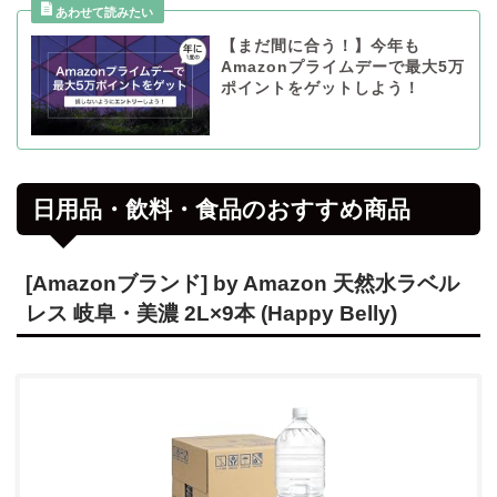
【まだ間に合う！】今年も
Amazonプライムデーで最大5万
ポイントをゲットしよう！
日用品・飲料・食品のおすすめ商品
[Amazonブランド] by Amazon 天然水ラベル
レス 岐阜・美濃 2L×9本 (Happy Belly)