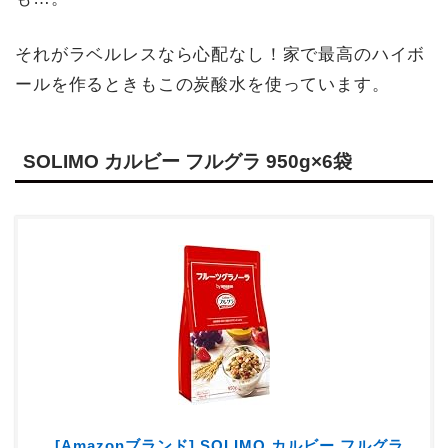
それがラベルレスなら心配なし！家で最高のハイボ
ールを作るときもこの炭酸水を使っています。
SOLIMO カルビー フルグラ 950g×6袋
[Amazonブランド] SOLIMO カルビー フルグラ