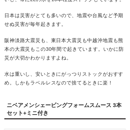
日本は災害がとても多いので、地震や台風など予期
せぬ災害が毎年起きます。
阪神淡路大震災も、東日本大震災も中越沖地震も熊
本の大震災もこの30年間で起きています。いかに防
災が大切かわかりますよね。
水は重いし、安いときにがっつりストックがおすす
め。しかもラベルレスなので捨てるときに楽！
ニベアメンシェービングフォームスムース 3本
セット+ミニ付き