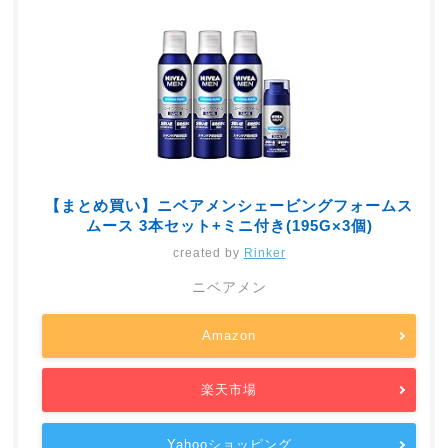
【まとめ買い】ニベアメンシェービングフォームス
ムース 3本セット+ミニ付き(195G×3個)
created by
Rinker
ニベアメン
Amazon
楽天市場
Yahooショッピング