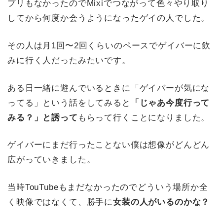
プリもなかったのでMixiでつながって色々やり取り
してから何度か会うようになったゲイの人でした。
その人は月1回〜2回くらいのペースでゲイバーに飲
みに行く人だったみたいです。
ある日一緒に遊んでいるときに「ゲイバーが気にな
ってる」という話をしてみると
「じゃあ今度行って
みる？」と誘って
もらって行くことになりました。
ゲイバーにまだ行ったことない僕は想像がどんどん
広がっていきました。
当時TouTubeもまだなかったのでどういう場所か全
く映像ではなくて、勝手に
女装の人がいるのかな？