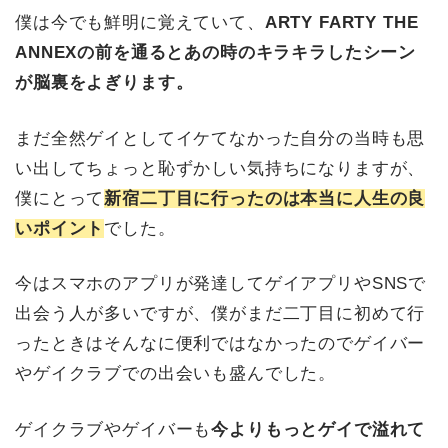
僕は今でも鮮明に覚えていて、
ARTY FARTY THE
ANNEXの前を通るとあの時のキラキラしたシーン
が脳裏をよぎります。
まだ全然ゲイとしてイケてなかった自分の当時も思
い出してちょっと恥ずかしい気持ちになりますが、
僕にとって
新宿二丁目に行ったのは本当に人生の良
いポイント
でした。
今はスマホのアプリが発達してゲイアプリやSNSで
出会う人が多いですが、僕がまだ二丁目に初めて行
ったときはそんなに便利ではなかったのでゲイバー
やゲイクラブでの出会いも盛んでした。
ゲイクラブやゲイバーも
今よりもっとゲイで溢れて