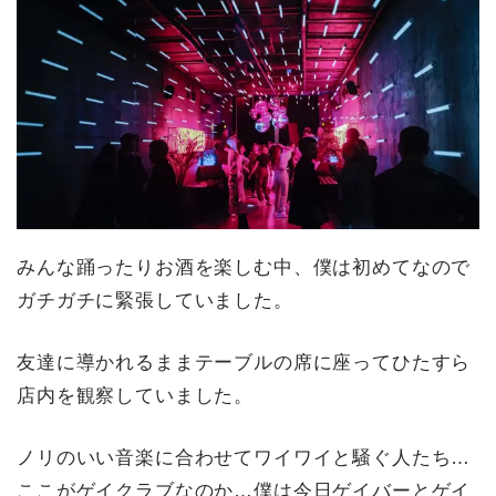
みんな踊ったりお酒を楽しむ中、僕は初めてなので
ガチガチに緊張していました。
友達に導かれるままテーブルの席に座ってひたすら
店内を観察していました。
ノリのいい音楽に合わせてワイワイと騒ぐ人たち…
ここがゲイクラブなのか…僕は今日ゲイバーとゲイ