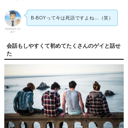
B-BOYって今は死語ですよね…（笑）
のびのびハス
キー
会話もしやすくて初めてたくさんのゲイと話せ
た