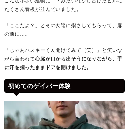
こんな小さい建物に！？みたいな少し古びたビルに
たくさん看板が並んでいました。
「ここだよ？」とその友達に指さしてもらって、扉
の前に…。
「じゃあハスキーくん開けてみて（笑）」と笑いな
がら言われて
心臓が口から出そうになりながら、手
に汗を握ったままドアを開けました。
初めてのゲイバー体験