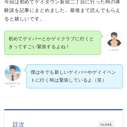
今回は初めてゲイタウン新宿二丁目に行った時の体
験談を記事にまとめました。最後まで読んでもらえ
ると嬉しいです。
初めてゲイバーとかゲイクラブに行くと
きってすごい緊張するよね！
しゅんた
僕は今でも新しいゲイバーやゲイイベン
トに行く時は緊張しているよ（笑）
のびのびハス
キー
目次
CLOSE