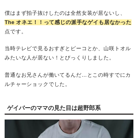
僕はまず拍子抜けしたのは全然女装が居ないし、
The
オネエ！！って感じの派手なゲイも居なかった
点です。
当時テレビで見るおすぎとピーコとか、山咲トオル
みたいな人が居ない！とびっくりしました。
普通なお兄さんが働いてるんだ…とこの時すでにカ
ルチャーショックでした。
ゲイバーのママの見た目は超野郎系