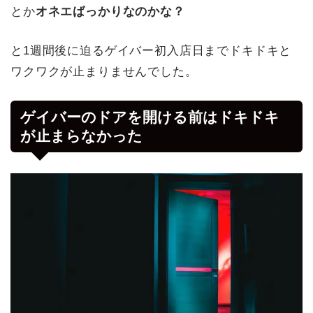
とか
オネエばっかりなのかな？
と1週間後に迫るゲイバー初入店日までドキドキと
ワクワクが止まりませんでした。
ゲイバーのドアを開ける前はドキドキ
が止まらなかった