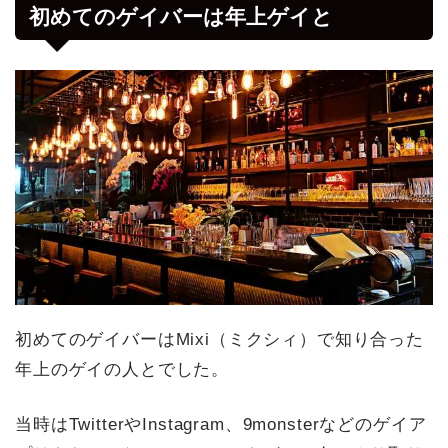
初めてのゲイバーは年上ゲイと
初めてのゲイバーはMixi（ミクシィ）で知り合った
年上のゲイの人とでした。
当時はTwitterやInstagram、9monsterなどのゲイア