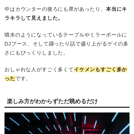
中はカウンターの後ろにも席があったり、
本当にキ
ラキラして見えました。
噴水のようになっているテーブルやミラーボールに
DJブース、そして踊ったり話で盛り上がるゲイの多
さにもびっくりしました。
おしゃれな人がすごく多くて
イケメンもすごく多か
った
です。
楽しみ方がわからずただ眺めるだけ