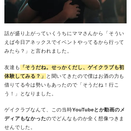
話が盛り上がっていくうちにママさんから「そうい
えば今日アネックスでイベントやってるから行って
みたら？」と言われました。
友達も
「そうだね。せっかくだし、ゲイクラブも初
体験してみる？」
と聞いてきたので僕はお酒の力も
借りてる今は勢いもあったので「そうだね！行こ
う！」となりました。
ゲイクラブなんて、この当時
YouTubeとか動画のメ
ディアもなかった
のでどんなものか全く想像つきま
せんでした。