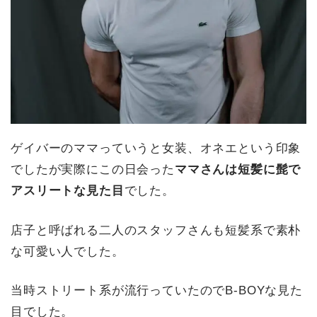
ゲイバーのママっていうと女装、オネエという印象
でしたが実際にこの日会った
ママさんは短髪に髭で
アスリートな見た目
でした。
店子と呼ばれる二人のスタッフさんも短髪系で素朴
な可愛い人でした。
当時ストリート系が流行っていたのでB-BOYな見た
目でした。