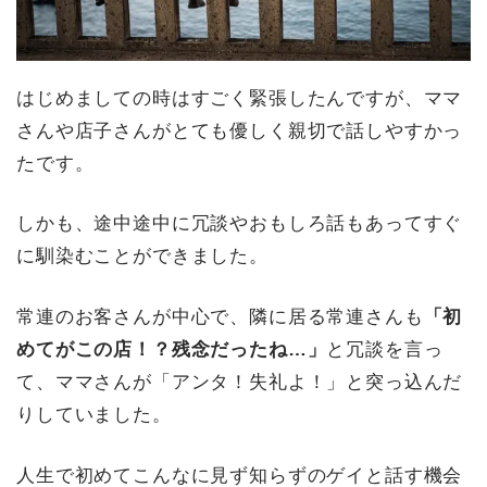
はじめましての時はすごく緊張したんですが、ママ
さんや店子さんがとても優しく親切で話しやすかっ
たです。
しかも、途中途中に冗談やおもしろ話もあってすぐ
に馴染むことができました。
常連のお客さんが中心で、隣に居る常連さんも
「初
めてがこの店！？残念だったね…」
と冗談を言っ
て、ママさんが「アンタ！失礼よ！」と突っ込んだ
りしていました。
人生で初めてこんなに見ず知らずのゲイと話す機会