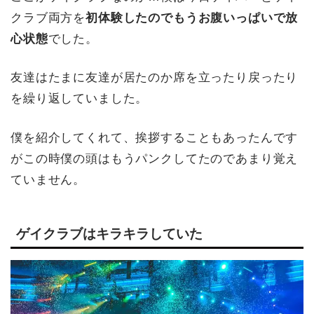
クラブ両方を
初体験したのでもうお腹いっぱいで放
心状態
でした。
友達はたまに友達が居たのか席を立ったり戻ったり
を繰り返していました。
僕を紹介してくれて、挨拶することもあったんです
がこの時僕の頭はもうパンクしてたのであまり覚え
ていません。
ゲイクラブはキラキラしていた