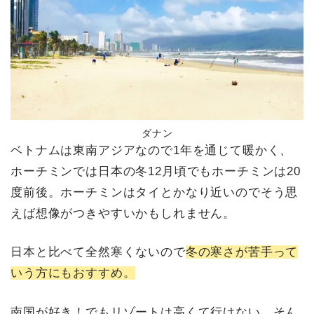
ダナン
ベトナムは東南アジアなので1年を通じて暖かく、
ホーチミンでは日本の冬12月頃でもホーチミンは20
度前後。ホーチミンはタイとかなり近いのでそう思
えば想像がつきやすいかもしれません。
日本と比べて全然寒くないので
冬の寒さが苦手って
いう方にもおすすめ。
南国が好き！でもリゾートは高くて行けない…そん