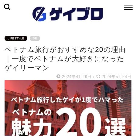
LIFESTYLE
PR
ベトナム旅行がおすすめな20の理由
｜一度でベトナムが大好きになった
ゲイリーマン
2024年4月29日
/
2024年5月24日