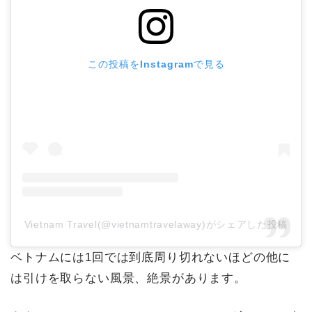
この投稿をInstagramで見る
Vietnam Travel(@vietnamtravelaway)がシェアした投稿
ベトナムには1回では到底周り切れないほどの他に
は引けを取らない風景、絶景があります。