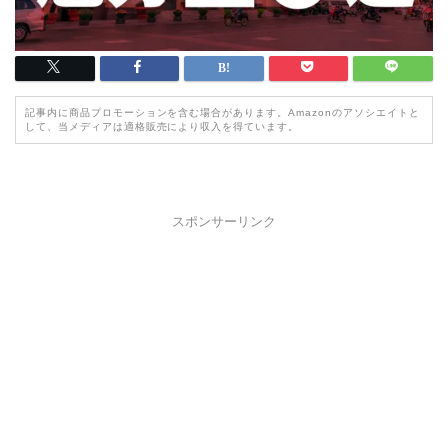
記事内に商品プロモーションを含む場合があります。Amazonのアソシエイトと
して、当メディアは適格販売により収入を得ています。
スポンサーリンク