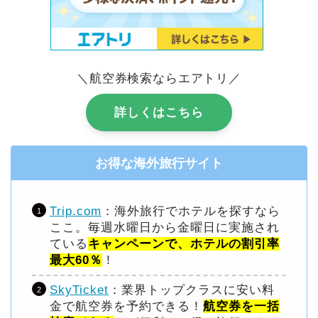
＼航空券検索ならエアトリ／
詳しくはこちら
お得な海外旅行サイト
Trip.com
：海外旅行でホテルを探すなら
ここ。毎週水曜日から金曜日に実施され
ている
キャンペーンで、ホテルの割引率
最大60％
！
SkyTicket
：業界トップクラスに安い料
金で航空券を予約できる！
航空券を一括