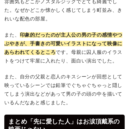
雰囲気もどこかノスタルジックでとても綺麗でし
た。なぜかどこか懐かしく感じてしまう町並み、き
れいな配色の部屋。
また、
印象的だったのが主人公の男の子の感情やつ
ぶやきが、手書きの可愛いイラストになって映像に
あらわれてくるところ
です。母親に囚人服のイラス
トをつけて牢屋に入れたり、面白い演出でした。
また、自分の父親と恋人のキスシーンが回想として
映っているシーンでは鉛筆でぐちゃぐちゃっと隠し
てしまう演出などがあって男の子の頭の中を描いて
いるんだなあと感じました。
まとめ「先に愛した人」はお涙頂戴系の