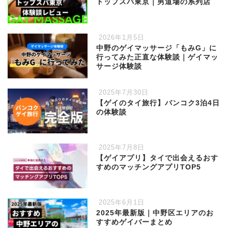
トップスパ東京｜男道場の系列店
2026年1月5日
中野のゲイマッサージ「もみG」に
行ってみた正直な体験談｜ゲイマッ
サージ体験談
2025年7月30日
【ゲイのタイ旅行】バンコク3泊4日
の体験談
2025年7月8日
【ゲイアプリ】タイで出会えるおす
すめのマッチングアプリTOP5
2025年6月1日
2025年最新版｜中野区エリアのお
すすめゲイバーまとめ