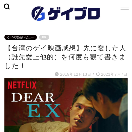
ゲイの映画レビュー
PR
【台湾のゲイ映画感想】先に愛した人
（誰先愛上他的）を何度も観て書きま
した！
2019年12月13日
/
2021年7月7日