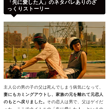
「先に愛した人」のネタバレありのざ
っくりストーリー
主人公の男の子の父は死んでしまう病気になって、
妻にもカミングアウトし、家族の元を離れて元恋人
のもとへ戻りました。
その恋人は男で、父はゲイだ