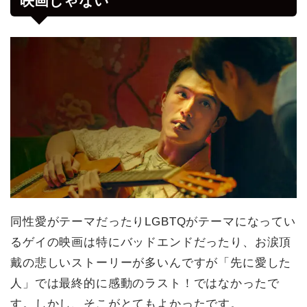
映画じゃない
同性愛がテーマだったりLGBTQがテーマになってい
るゲイの映画は特にバッドエンドだったり、お涙頂
戴の悲しいストーリーが多いんですが「先に愛した
人」では最終的に感動のラスト！ではなかったで
す。しかし、そこがとてもよかったです。