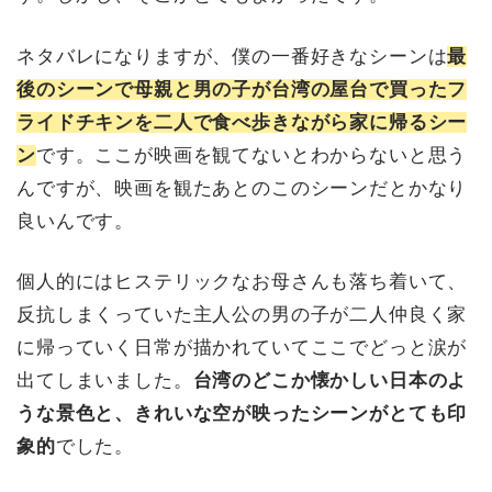
ネタバレになりますが、僕の一番好きなシーンは
最
後のシーンで母親と男の子が台湾の屋台で買ったフ
ライドチキンを二人で食べ歩きながら家に帰るシー
ン
です。ここが映画を観てないとわからないと思う
んですが、映画を観たあとのこのシーンだとかなり
良いんです。
個人的にはヒステリックなお母さんも落ち着いて、
反抗しまくっていた主人公の男の子が二人仲良く家
に帰っていく日常が描かれていてここでどっと涙が
出てしまいました。
台湾のどこか懐かしい日本のよ
うな景色と、きれいな空が映ったシーンがとても印
象的
でした。