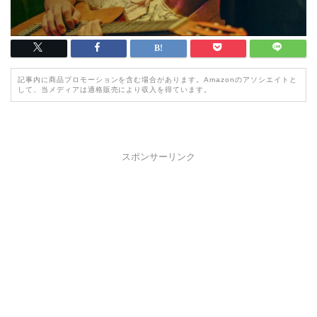
記事内に商品プロモーションを含む場合があります。Amazonのアソシエイトと
して、当メディアは適格販売により収入を得ています。
スポンサーリンク