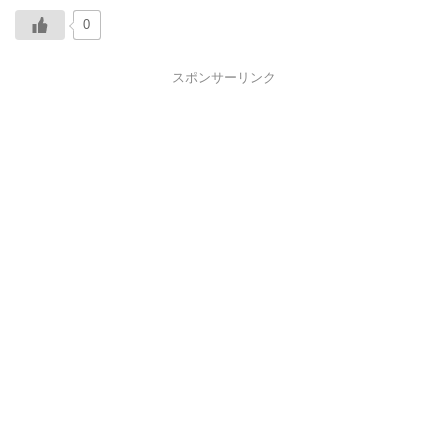
0
スポンサーリンク