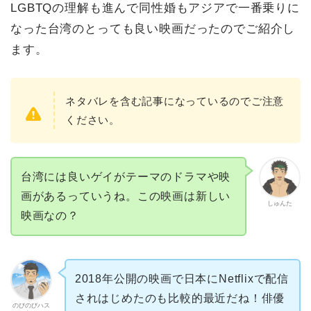
LGBTQの理解も進んで同性婚もアジアで一番乗りに
なった台湾のとっても良い映画だったのでご紹介し
ます。
ネタバレを含む記事になっているのでご注意
ください。
台湾には良いゲイがテーマのドラマや映
画があるっていうね。この映画は新しい
しゅんた
映画なの？
2018年公開の映画で日本にNetflixで配信
されはじめたのも比較的最近だね！俳優
のびのびハス