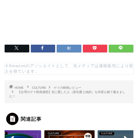
※Amazonのアソシエイトとして、当メディアは適格販売により収
入を得ています。
HOME
CULTURE
ゲイの映画レビュー
【台湾のゲイ映画感想】先に愛した人（誰先愛上他的）を何度も観て書きまし
た！
関連記事
CULTURE
CULTURE
CULTURE