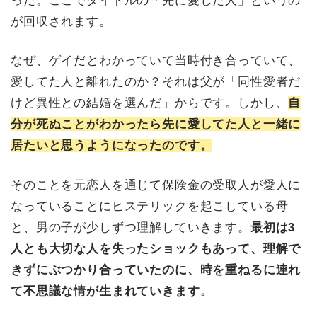
った。ここでタイトルの「先に愛した人」というの
が回収されます。
なぜ、ゲイだとわかっていて当時付き合っていて、
愛してた人と離れたのか？それは父が「同性愛者だ
けど異性との結婚を選んだ」からです。しかし、
自
分が死ぬことがわかったら先に愛してた人と一緒に
居たいと思うようになったのです。
そのことを元恋人を通じて保険金の受取人が愛人に
なっていることにヒステリックを起こしている母
と、男の子が少しずつ理解していきます。
最初は3
人とも大切な人を失ったショックもあって、理解で
きずにぶつかり合っていたのに、時を重ねるに連れ
て不思議な情が生まれていきます。