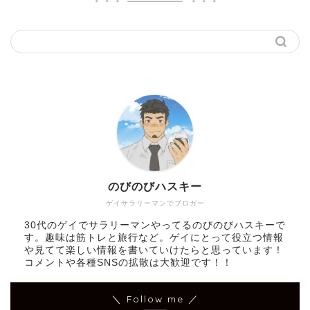
のびのびハスキー
ゲイサラリーマンでブロガー
30代のゲイでサラリーマンやってるのびのびハスキーで
す。趣味は筋トレと旅行など。ゲイにとって役立つ情報
や見てて楽しい情報を書いていけたらと思っています！
コメントや各種SNSの拡散は大歓迎です！！
＼ Follow me ／