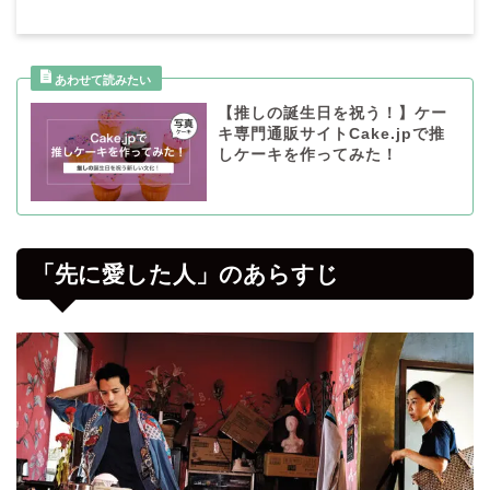
【推しの誕生日を祝う！】ケー
キ専門通販サイトCake.jpで推
しケーキを作ってみた！
「先に愛した人」のあらすじ