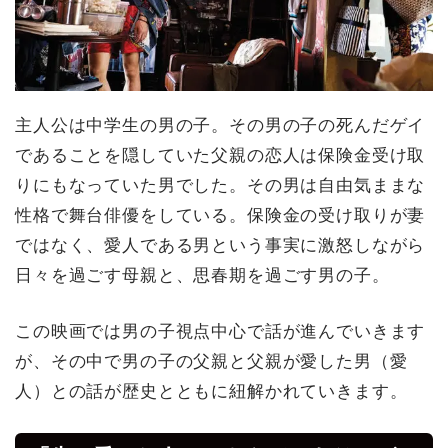
主人公は中学生の男の子。その男の子の死んだゲイ
であることを隠していた父親の恋人は保険金受け取
りにもなっていた男でした。その男は自由気ままな
性格で舞台俳優をしている。保険金の受け取りが妻
ではなく、愛人である男という事実に激怒しながら
日々を過ごす母親と、思春期を過ごす男の子。
この映画では男の子視点中心で話が進んでいきます
が、その中で男の子の父親と父親が愛した男（愛
人）との話が歴史とともに紐解かれていきます。