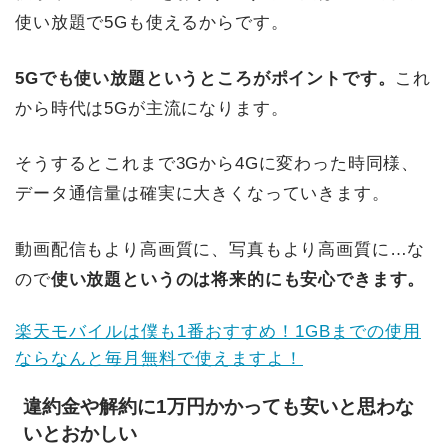
使い放題で5Gも使えるからです。
5Gでも使い放題というところがポイントです。
これ
から時代は5Gが主流になります。
そうするとこれまで3Gから4Gに変わった時同様、
データ通信量は確実に大きくなっていきます。
動画配信もより高画質に、写真もより高画質に…な
ので
使い放題というのは将来的にも安心できます。
楽天モバイルは僕も1番おすすめ！1GBまでの使用
ならなんと毎月無料で使えますよ！
違約金や解約に1万円かかっても安いと思わな
いとおかしい