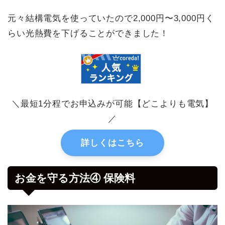
元々結構電気を使っていたので2,000円〜3,000円く
らい光熱費を下げることができました！
＼最短1分程でお申込みが可能【どこよりも電気】
／
詳しくはこちら
お金を守る方法④ 保険料