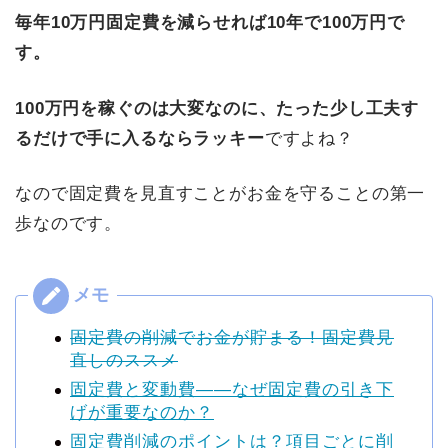
毎年10万円固定費を減らせれば10年で100万円で
す。
100万円を稼ぐのは大変なのに、たった少し工夫す
るだけで手に入るならラッキー
ですよね？
なので固定費を見直すことがお金を守ることの第一
歩なのです。
固定費の削減でお金が貯まる！固定費見
直しのススメ
固定費と変動費――なぜ固定費の引き下
げが重要なのか？
固定費削減のポイントは？項目ごとに削