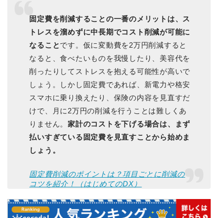
固定費を削減することの一番のメリットは、ス
トレスを溜めずに中長期でコスト削減が可能に
なること
です。仮に変動費を2万円削減すると
なると、食べたいものを我慢したり、美容代を
削ったりしてストレスを抱える可能性が高いで
しょう。しかし固定費であれば、新電力や格安
スマホに乗り換えたり、保険の内容を見直すだ
けで、月に2万円の削減を行うことは難しくあ
りません。
家計のコストを下げる場合は、まず
払いすぎている固定費を見直すことから始めま
しょう。
固定費削減のポイントは？項目ごとに削減の
コツを紹介！（はじめてのDX）