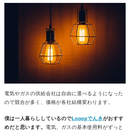
電気やガスの供給会社は自由に選べるようになった
ので競合が多く、価格が各社結構変わります。
僕は一人暮らししているので
Looopでんき
がおすす
めだと思います。
電気、ガスの基本使用料がずっと