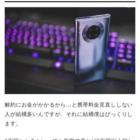
解約にお金がかかるから…と携帯料金見直ししない
人が結構多いんですが、それに結構僕はびっくりし
ます。