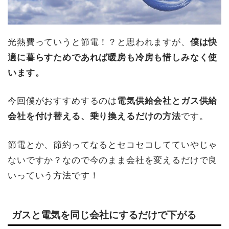
光熱費っていうと節電！？と思われますが、
僕は快
適に暮らすためであれば暖房も冷房も惜しみなく使
います。
今回僕がおすすめするのは
電気供給会社とガス供給
会社を付け替える、乗り換えるだけの方法
です。
節電とか、節約ってなるとセコセコしてていやじゃ
ないですか？なので今のまま会社を変えるだけで良
いっていう方法です！
ガスと電気を同じ会社にするだけで下がる