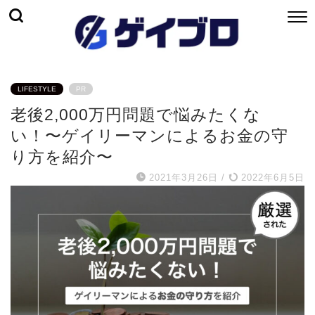
LIFESTYLE
PR
老後2,000万円問題で悩みたくな
い！〜ゲイリーマンによるお金の守
り方を紹介〜
2021年3月26日
/
2022年6月5日