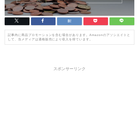
記事内に商品プロモーションを含む場合があります。Amazonのアソシエイトと
して、当メディアは適格販売により収入を得ています。
スポンサーリンク