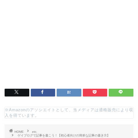
※Amazonのアソシエイトとして、当メディアは適格販売により収
入を得ています。
HOME
etc.
ゲイブログで記事を書こう！【初心者向けの簡単な記事の書き方】