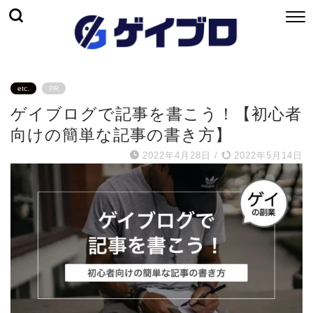
etc.
PR
ゲイブログで記事を書こう！【初心者
向けの簡単な記事の書き方】
2022年4月28日
/
2022年5月14日