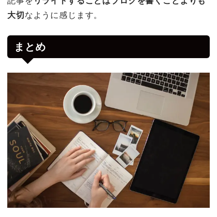
記事を
リライトすることはブログを書くことよりも
大切
なように感じます。
まとめ