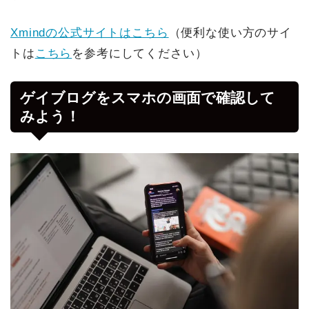
Xmindの公式サイトはこちら
（便利な使い方のサイ
トは
こちら
を参考にしてください）
ゲイブログをスマホの画面で確認して
みよう！