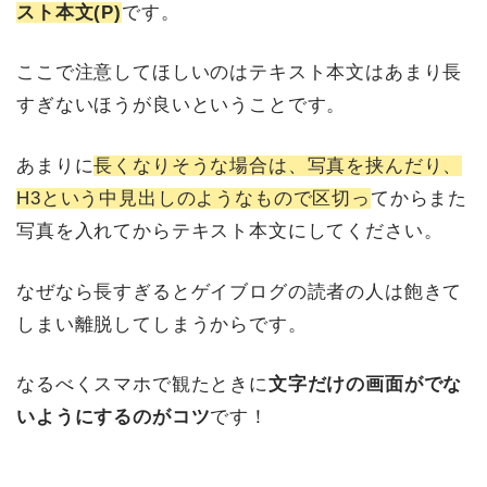
スト本文(P)
です。
ここで注意してほしいのはテキスト本文はあまり長
すぎないほうが良いということです。
あまりに
長くなりそうな場合は、写真を挟んだり、
H3という中見出しのようなもので区切っ
てからまた
写真を入れてからテキスト本文にしてください。
なぜなら長すぎるとゲイブログの読者の人は飽きて
しまい離脱してしまうからです。
なるべくスマホで観たときに
文字だけの画面がでな
いようにするのがコツ
です！