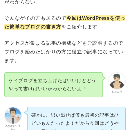
がわからない。
そんなゲイの方も居るので
今回はWordPressを使っ
た簡単なブログの書き方
をご紹介します。
アクセスが集まる記事の構成などもご説明するので
ブログを始めたばかりの方に役立つ記事になってい
ます。
ゲイブログを立ち上げたはいいけどどう
やって書けばいいかわからないよ！
しゅんた
確かに、思い出せば僕も最初の記事はひ
どいもんだったよ！だから今回はどうや
のびのびハス
キー