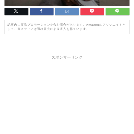
記事内に商品プロモーションを含む場合があります。Amazonのアソシエイトと
して、当メディアは適格販売により収入を得ています。
スポンサーリンク