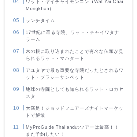
ワット・ヤイチャイモンコン（Wat Yai Chai
Mongkhon）
ランチタイム
17世紀に遡る寺院、ワット・チャイワタナ
ラーム
木の根に取り込まれたことで有名な仏頭が見
られるワット・マハタート
アユタヤで最も重要な寺院だったとされるワ
ット・プラシーサンペット
地球の寺院としても知られるワット・ロカヤ
スタ
大満足！ジョッドフェアーズナイトマーケッ
トで解散
MyProGuide Thailandのツアーは最高！！
また予約したい！