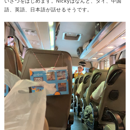
いさつをはじめます。Nickyはなんと、タイ、中国
語、英語、日本語が話せるそうです。