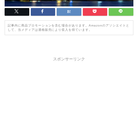
記事内に商品プロモーションを含む場合があります。Amazonのアソシエイトと
して、当メディアは適格販売により収入を得ています。
スポンサーリンク