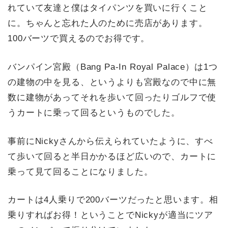
れていて友達と僕はタイパンツを買いに行くこと
に。ちゃんと忘れた人のために売店があります。
100バーツで買えるのでお得です。
バンパイン宮殿（Bang Pa-In Royal Palace）は1つ
の建物の中を見る、というよりも宮殿なので中に無
数に建物があってそれを歩いて回ったりゴルフで使
うカートに乗って回るというものでした。
事前にNickyさんから伝えられていたように、すべ
て歩いて回ると半日かかるほど広いので、カートに
乗って見て回ることになりました。
カートは4人乗りで200バーツだったと思います。相
乗りすればお得！ということでNickyが適当にツア