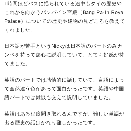
1時間ほどバスに揺られている途中もタイの歴史や
これから向かうバンパイン宮殿（Bang Pa-In Royal
Palace）についての歴史や建物の見どころを教えて
くれました。
日本語が苦手というNickyは日本語のパートのみカ
ンペを持って熱心に説明していて、とても好感が持
てました。
英語のパートでは感情的に話していて、言語によっ
て全然違う色があって面白かったです。英語や中国
語パートでは雑談も交えて説明していました。
英語はある程度聞き取れるんですが、難しい単語が
出る歴史の話はかなり難しかったです。