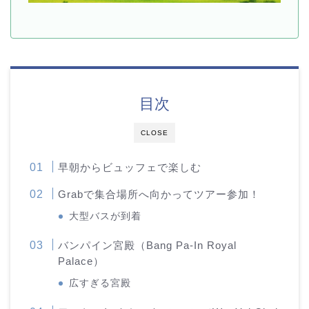
目次
CLOSE
早朝からビュッフェで楽しむ
Grabで集合場所へ向かってツアー参加！
大型バスが到着
バンパイン宮殿（Bang Pa-In Royal
Palace）
広すぎる宮殿