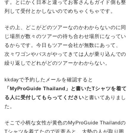
す。とにかく日本と違ってお客さんもガイド側も整
列して受付とかしないのでめちゃくちゃです。
その上、どこがどのツアーなのかわからないのに同
じ場所が数々のツアーの待ち合わせ場所になってい
るからです。今日もツアー会社が無数にあって、
次々ワゴンやバスがやってきては人が乗り込んでの
繰り返しでどれがどのツアーかわからない。
kkdayで予約したメールを確認すると
「MyProGuide Thailand」と書いたTシャツを着て
る人に受付してもらってください
と書いてありまし
た。
そこで小柄な女性が黄色のMyProGuide Thailandの
Tシャツを着てたので近寄ると、大勢の人が取り囲