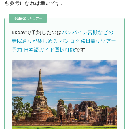
も参考になれば幸いです。
今回参加したツアー
kkdayで予約したのは
バンパイン宮殿などの
寺院巡りが楽しめる バンコク発日帰りツアー
予約 日本語ガイド選択可能
です！