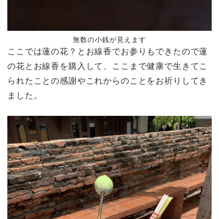
無数の小銭が見えます
ここでは蓮の花？とお線香でお参りもできたので蓮
の花とお線香を購入して、ここまで健康で生きてこ
られたことの感謝やこれからのことをお祈りしてき
ました。