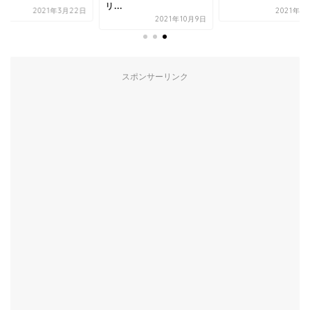
リ...
2021年3月22日
2021年1
2021年10月9日
スポンサーリンク