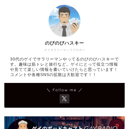
のびのびハスキー
ゲイサラリーマンでブロガー
30代のゲイでサラリーマンやってるのびのびハスキーで
す。趣味は筋トレと旅行など。ゲイにとって役立つ情報
や見てて楽しい情報を書いていけたらと思っています！
コメントや各種SNSの拡散は大歓迎です！！
＼ Follow me ／