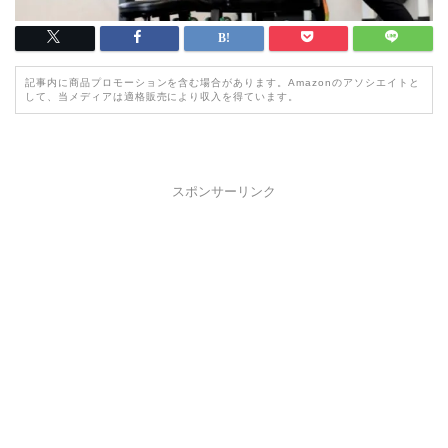
記事内に商品プロモーションを含む場合があります。Amazonのアソシエイトと
して、当メディアは適格販売により収入を得ています。
スポンサーリンク