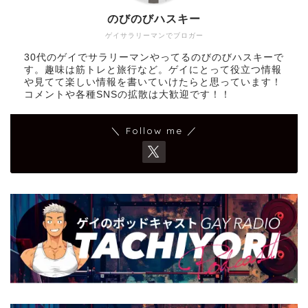
のびのびハスキー
ゲイサラリーマンでブロガー
30代のゲイでサラリーマンやってるのびのびハスキーで
す。趣味は筋トレと旅行など。ゲイにとって役立つ情報
や見てて楽しい情報を書いていけたらと思っています！
コメントや各種SNSの拡散は大歓迎です！！
＼ Follow me ／