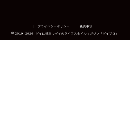
プライバシーポリシー
免責事項
2019–2026 ゲイに役立つゲイのライフスタイルマガジン『ゲイブロ』