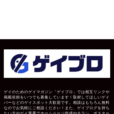
ゲイのためのゲイマガジン「ゲイブロ」では相互リンクや
掲載依頼をいつでも募集しています！取材してほしいゲイ
バーなどのゲイスポット大歓迎です。相談はもちろん無料
なのでお気軽にご相談ください！また、ゲイブログを持ち
たい方やゲイ業界でホームページ作成やチラシ、ポスター