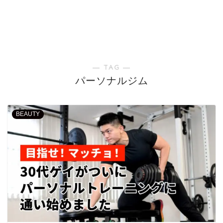
― TAG ―
パーソナルジム
BEAUTY