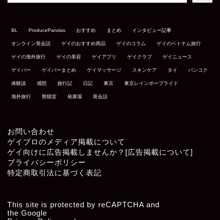
BL
ProducePandas
おすすめ
まとめ
インタビュー記事
オンライン英会話
ゲイのおすすめ商品
ゲイのコラム
ゲイのベトナム旅行
ゲイの海外旅行
ゲイの美容
ゲイアプリ
ゲイクラブ
ゲイニュース
ゲイバー
ゲイバーまとめ
ゲイマッサージ
スキンケア
タイ
バンコク
体験談
感想
旅行記
日記
東京
東京レインボープライド
海外旅行
熊猫堂
発展場
英会話
お問い合わせ
ゲイブロのメディア掲載について
ゲイ向けに広告掲載しませんか？[広告掲載について]
プライバシーポリシー
特定商取引法に基づく表記
This site is protected by reCAPTCHA and
the Google