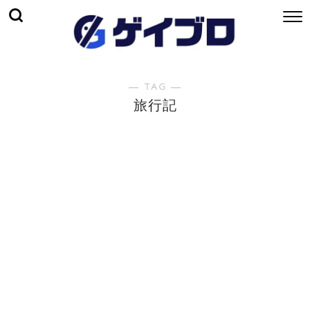
― TAG ―
旅行記