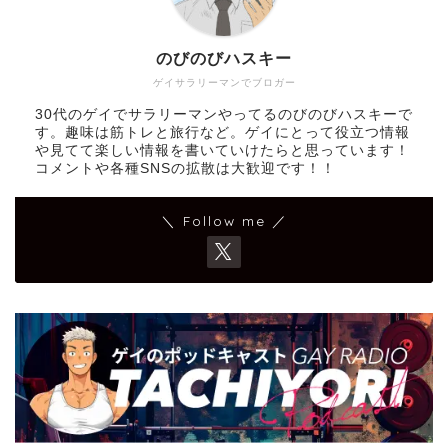
のびのびハスキー
ゲイサラリーマンでブロガー
30代のゲイでサラリーマンやってるのびのびハスキーで
す。趣味は筋トレと旅行など。ゲイにとって役立つ情報
や見てて楽しい情報を書いていけたらと思っています！
コメントや各種SNSの拡散は大歓迎です！！
＼ Follow me ／