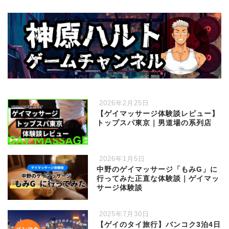
2026年2月25日
【ゲイマッサージ体験談レビュー】
トップスパ東京｜男道場の系列店
2026年1月5日
中野のゲイマッサージ「もみG」に
行ってみた正直な体験談｜ゲイマッ
サージ体験談
2025年7月30日
【ゲイのタイ旅行】バンコク3泊4日