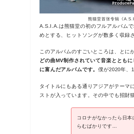
熊猫堂首张专辑《A.S.
A.S.I.A.は熊猫堂の初のフルアルバム
めとする、ヒットソングが数多く収録
このアルバムのすごいところは、とに
どの曲MV制作されていて音楽ととも
に富んだアルバムです。
僕が2020年
タイトルにもある通りアジアがテーマ
ストが入っています。その中でも招財
コロナがなかったら日本
らむばかりです…