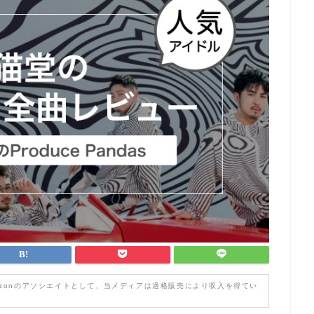
zonのアソシエイトとして、当メディアは適格販売により収入を得てい