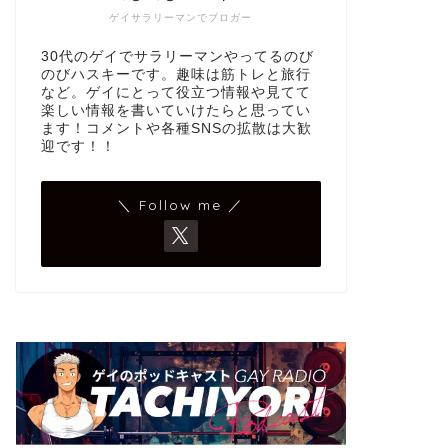
ゲイサラリーマンでブロガー
30代のゲイでサラリーマンやってるのび
のびハスキーです。趣味は筋トレと旅行
など。ゲイにとって役立つ情報や見てて
楽しい情報を書いていけたらと思ってい
ます！コメントや各種SNSの拡散は大歓
迎です！！
＼ Follow me ／