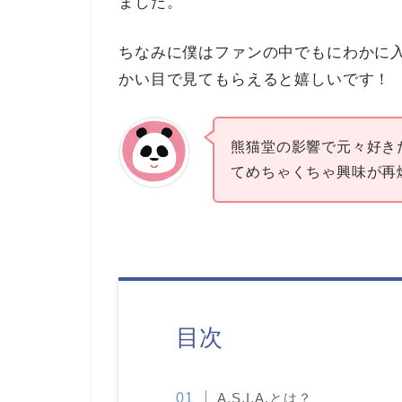
ました。
ちなみに僕はファンの中でもにわかに
かい目で見てもらえると嬉しいです！
熊猫堂の影響で元々好き
てめちゃくちゃ興味が再
目次
A.S.I.A.とは？