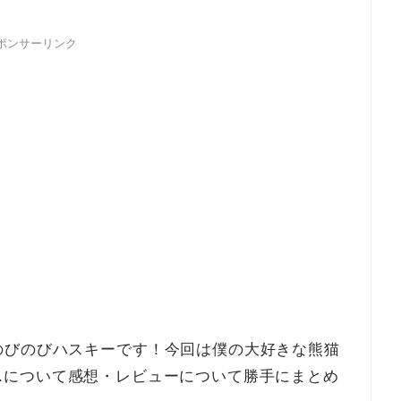
ポンサーリンク
のびのびハスキーです！今回は僕の大好きな熊猫
.S.I.A.について感想・レビューについて勝手にまとめ