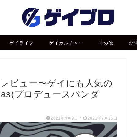
ゲイライフ
ゲイカルチャー
その他
お
を全曲レビュー〜ゲイにも人気の
andas(プロデュースパンダ
2021年4月9日
/
2021年7月25日