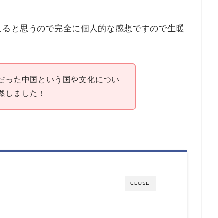
入ると思うので完全に個人的な感想ですので生暖
だった中国という国や文化につい
燃しました！
CLOSE