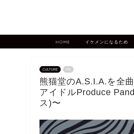
HOME
イケメンになるため
CULTURE
PR
熊猫堂のA.S.I.A.
アイドルProduce P
ス)〜