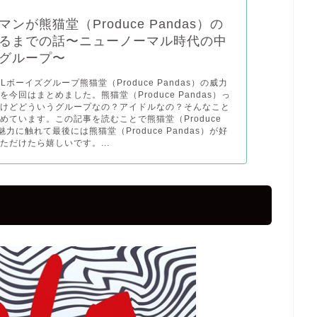
ンが熊猫堂（Produce Pandas）の
るまでの話〜ニューノーマル時代の中
グループ〜
Lボーイズグループ熊猫堂（Produce Pandas）の威力
今回はまとめました。熊猫堂（Produce Pandas）っ
だけどどういうグループなの？アイドルなの？そんなこと
めています。この記事を読むことで熊猫堂（Produce
の魅力に触れて最後には熊猫堂（Produce Pandas）が好
ただけたら嬉しいです。...