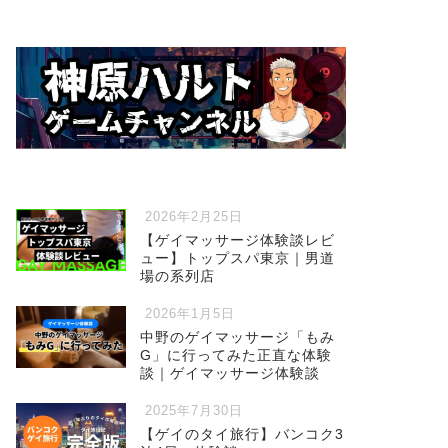
2026年2月25日
【ゲイマッサージ体験談レビ
ュー】トップスパ東京｜男道
場の系列店
2026年1月5日
中野のゲイマッサージ「もみ
G」に行ってみた正直な体験
談｜ゲイマッサージ体験談
2025年7月30日
【ゲイのタイ旅行】バンコク3