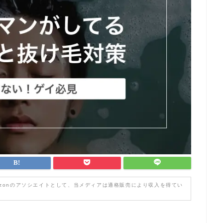
zonのアソシエイトとして、当メディアは適格販売により収入を得てい