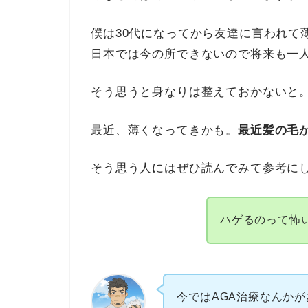
僕は30代になってから友達に言われて
日本では今の所できないので将来も一
そう思うと身なりは整えておかないと
最近、薄くなってきかも。
最近髪の毛
そう思う人にはぜひ読んでみて参考に
ハゲるのって怖
今ではAGA治療なんか