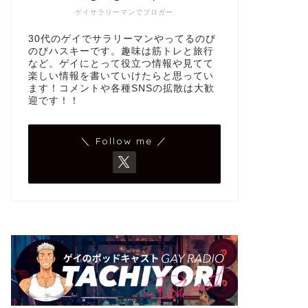
ゲイサラリーマンでブロガー
30代のゲイでサラリーマンやってるのび
のびハスキーです。趣味は筋トレと旅行
など。ゲイにとって役立つ情報や見てて
楽しい情報を書いていけたらと思ってい
ます！コメントや各種SNSの拡散は大歓
迎です！！
＼ Follow me ／