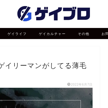
ゲイライフ
ゲイカルチャー
その他
お
ゲイリーマンがしてる薄毛
2022年6月7日