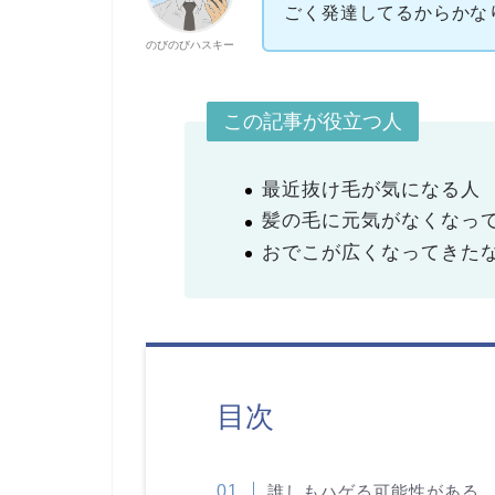
ごく発達してるからかな
のびのびハスキー
この記事が役立つ人
最近抜け毛が気になる人
髪の毛に元気がなくなっ
おでこが広くなってきた
目次
誰しもハゲる可能性がある