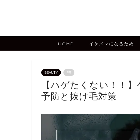
HOME
イケメンになるため
BEAUTY
PR
【ハゲたくない！！】
予防と抜け毛対策