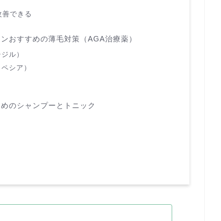
改善できる
ンおすすめの薄毛対策（AGA治療薬）
シジル）
ロペシア）
ためのシャンプーとトニック