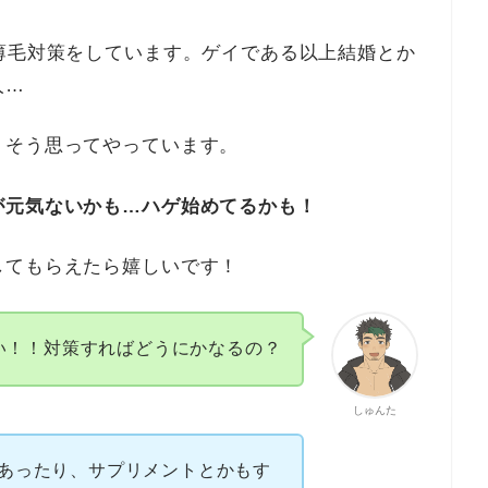
薄毛対策をしています。ゲイである以上結婚とか
人…
。そう思ってやっています。
が元気ないかも…ハゲ始めてるかも！
してもらえたら嬉しいです！
い！！対策すればどうにかなるの？
しゅんた
があったり、サプリメントとかもす