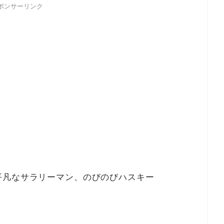
ポンサーリンク
平凡なサラリーマン、のびのびハスキー
？