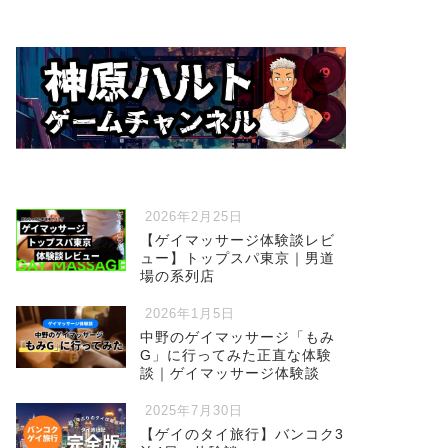
2026年2月25日
【ゲイマッサージ体験談レビ
ュー】トップスパ東京｜男道
場の系列店
2026年1月5日
中野のゲイマッサージ「もみ
G」に行ってみた正直な体験
談｜ゲイマッサージ体験談
2025年7月30日
【ゲイのタイ旅行】バンコク3