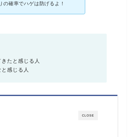
りの確率でハゲは防げるよ！
てきたと感じる人
なと感じる人
CLOSE