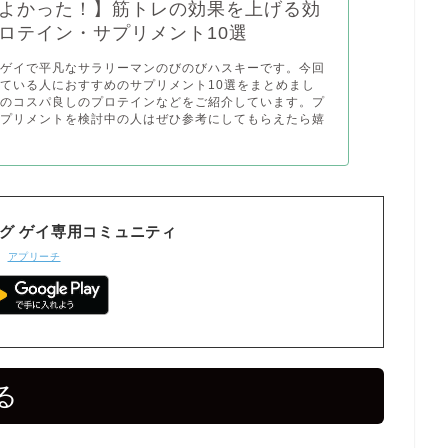
よかった！】筋トレの効果を上げる効
ロテイン・サプリメント10選
！ゲイで平凡なサラリーマンのびのびハスキーです。今回
ている人におすすめのサプリメント10選をまとめまし
めのコスパ良しのプロテインなどをご紹介しています。プ
サプリメントを検討中の人はぜひ参考にしてもらえたら嬉
チング ゲイ専用コミュニティ
アプリーチ
る