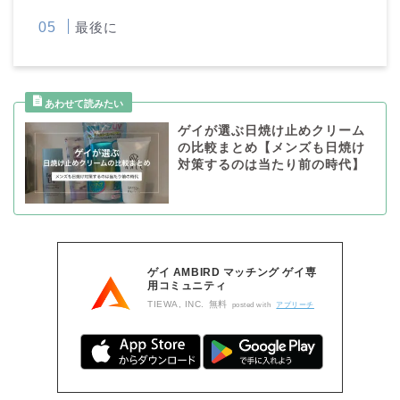
最後に
ゲイが選ぶ日焼け止めクリーム
の比較まとめ【メンズも日焼け
対策するのは当たり前の時代】
ゲイ AMBIRD マッチング ゲイ専
用コミュニティ
TIEWA, INC.
無料
posted with
アプリーチ