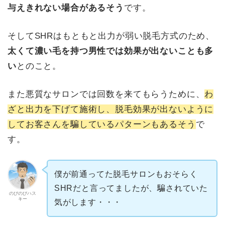
与えきれない場合があるそう
です。
そしてSHRはもともと出力が弱い脱毛方式のため、
太くて濃い毛を持つ男性では効果が出ないことも多
い
とのこと。
また悪質なサロンでは回数を来てもらうために、
わ
ざと出力を下げて施術し、脱毛効果が出ないように
してお客さんを騙しているパターンもあるそう
で
す。
僕が前通ってた脱毛サロンもおそらく
SHRだと言ってましたが、騙されていた
のびのびハス
キー
気がします・・・