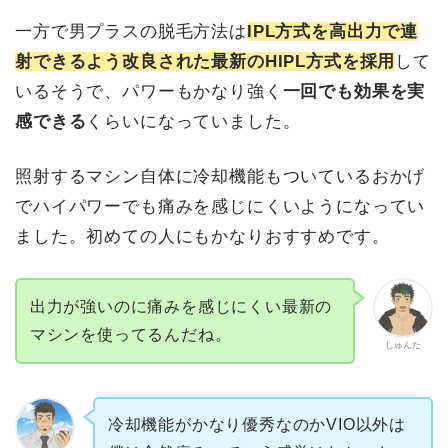
一方で男プラスの脱毛方法は
IPL方式を高出力で連
射できるよう改良された最新のHIPL方式を採用
して
いるそうで、パワーもかなり強く
一回でも効果を実
感できる
くらいになっていました。
照射するマシン自体に冷却機能もついているおかげ
でハイパワーでも痛みを感じにくいようになってい
ました。初めての人にもかなりおすすめです。
出力が強いのに痛みを感じにくい最新の
マシンを使ってるんだね。
しゅんた
冷却機能がかなり優秀なのかVIO以外は