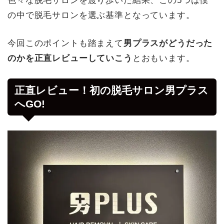
色々な脱毛サロンを渡り歩いた結果、この5つは僕
の中で脱毛サロンを選ぶ基準となっています。
今回このポイントも踏まえて
男プラスがどうだった
のかを正直レビューしていこう
とおもいます。
正直レビュー！初の脱毛サロン男プラス
へGO!