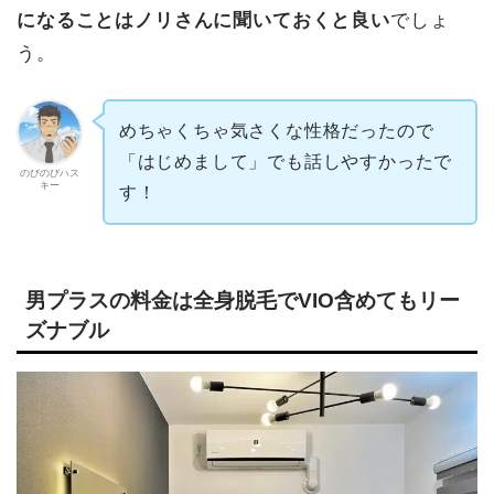
になることはノリさんに聞いておくと良い
でしょ
う。
めちゃくちゃ気さくな性格だったので
「はじめまして」でも話しやすかったで
のびのびハス
キー
す！
男プラスの料金は全身脱毛でVIO含めてもリー
ズナブル