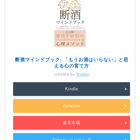
断酒マインドブック: 「もうお酒はいらない」と思
える心の育て方
created by
Rinker
Kindle
Amazon
楽天市場
Yahooショッピング