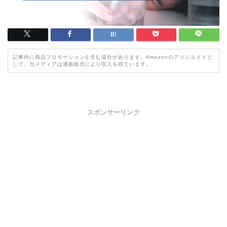
記事内に商品プロモーションを含む場合があります。Amazonのアソシエイトと
して、当メディアは適格販売により収入を得ています。
スポンサーリンク