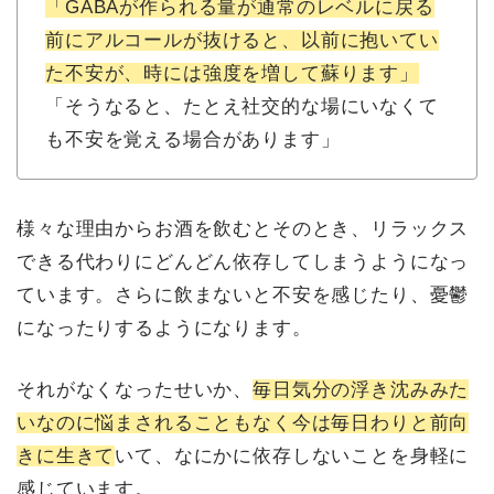
「GABAが作られる量が通常のレベルに戻る
前にアルコールが抜けると、以前に抱いてい
た不安が、時には強度を増して蘇ります」
「そうなると、たとえ社交的な場にいなくて
も不安を覚える場合があります」
様々な理由からお酒を飲むとそのとき、リラックス
できる代わりにどんどん依存してしまうようになっ
ています。さらに飲まないと不安を感じたり、憂鬱
になったりするようになります。
それがなくなったせいか、
毎日気分の浮き沈みみた
いなのに悩まされることもなく今は毎日わりと前向
きに生きて
いて、なにかに依存しないことを身軽に
感じています。