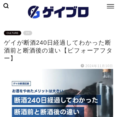
CULTURE
PR
ゲイが断酒240日経過してわかった断
酒前と断酒後の違い【ビフォーアフタ
ー】
2024年11月10日