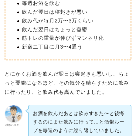
毎週お酒を飲む
飲んだ翌日は寝起きが悪い
飲み代が毎月2万〜3万くらい
飲んだ翌日はちょっと憂鬱
筋トレの重量が伸びずマンネリ化
新宿二丁目に月3〜4通う
とにかくお酒を飲んだ翌日は寝起きも悪いし、ちょ
っと憂鬱になるほど。その気分を晴らすために飲み
に行ったり、と飲み代も嵩んでいました。
お酒を飲んだあとは飲みすぎた〜と後悔
するのにまた飲みに行って…と酒鬱ルー
桃雅ハスキー
プを毎週のように繰り返していました。