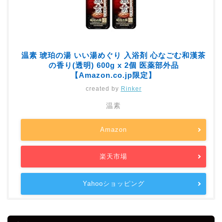
温素 琥珀の湯 いい湯めぐり 入浴剤 心なごむ和漢茶
の香り(透明) 600g x 2個 医薬部外品
【Amazon.co.jp限定】
created by
Rinker
温素
Amazon
楽天市場
Yahooショッピング