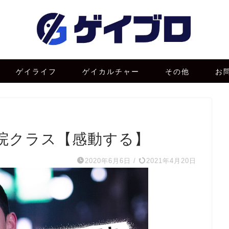
ゲイライフ
ゲイカルチャー
その他
お
院クラス【感動する】
2020年6月6日
/
2021年4月20日