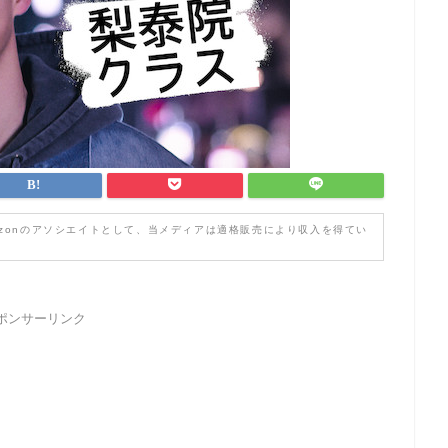
zonのアソシエイトとして、当メディアは適格販売により収入を得てい
ポンサーリンク