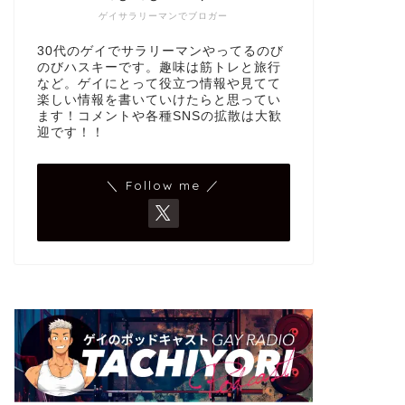
ゲイサラリーマンでブロガー
30代のゲイでサラリーマンやってるのび
のびハスキーです。趣味は筋トレと旅行
など。ゲイにとって役立つ情報や見てて
楽しい情報を書いていけたらと思ってい
ます！コメントや各種SNSの拡散は大歓
迎です！！
＼ Follow me ／