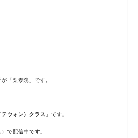
所が「梨泰院」です。
。
イテウォン）クラス
」です。
クス）で配信中です。