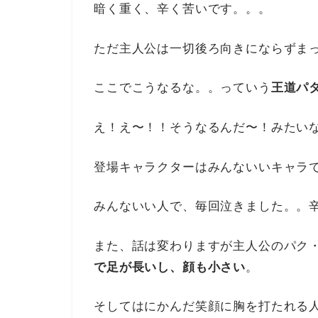
暗く重く、辛く苦いです。。。
ただ主人公は一切後ろ向きにならずま
ここでこうなるな。。っていう
王道パ
え！え〜！！そうなるんだ〜！みたい
登場キャラクターはみんないいキャラ
みんないい人で、毎回泣きました。。
また、話は変わりますが主人公のパク
で足が長いし、顔も小さい
。
そしてはにかんだ笑顔に胸を打たれる