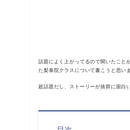
話題によく上がってるので聞いたこと
た梨泰院クラスについて書こうと思い
超話題だし、ストーリーが抜群に面白
目次