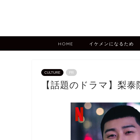
HOME
イケメンになるため
CULTURE
PR
【話題のドラマ】梨泰