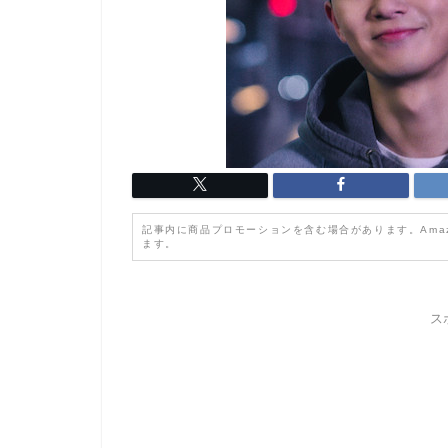
記事内に商品プロモーションを含む場合があります。Ama
ます。
ス