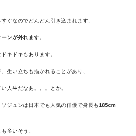
っすぐなのでどんどん引き込まれます。
ターンが外れます
。
なドキドキもあります。
で、生い立ちも描かれることがあり、
辛い人生だなあ。。。とか。
・ソジュンは日本でも人気の俳優で身長も
185cm
人も多いそう。