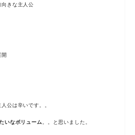
前向きな主人公
展開
主人公は辛いです。。
たいなボリューム
。。と思いました。