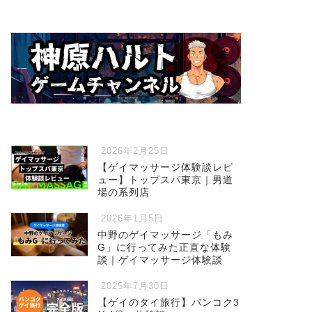
2026年2月25日
【ゲイマッサージ体験談レビ
ュー】トップスパ東京｜男道
場の系列店
2026年1月5日
中野のゲイマッサージ「もみ
G」に行ってみた正直な体験
談｜ゲイマッサージ体験談
2025年7月30日
【ゲイのタイ旅行】バンコク3