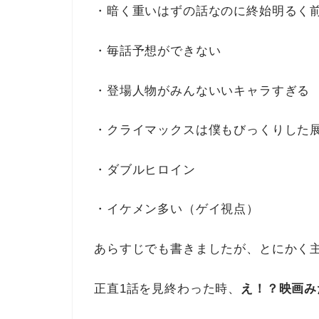
・暗く重いはずの話なのに終始明るく
・毎話予想ができない
・登場人物がみんないいキャラすぎる
・クライマックスは僕もびっくりした
・ダブルヒロイン
・イケメン多い（ゲイ視点）
あらすじでも書きましたが、とにかく
正直1話を見終わった時、
え！？映画み