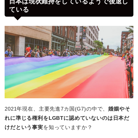
日本は現状維持をしているようで後退し
ている
2021年現在、主要先進7カ国(G7)の中で、
婚姻やそ
れに準じる権利をLGBTに認めていないのは日本だ
けだという事実
を知っていますか？