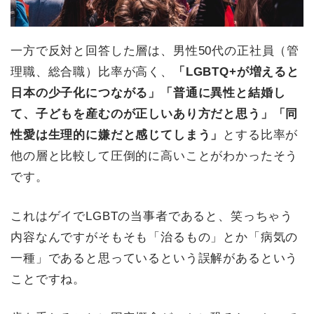
一方で反対と回答した層は、男性50代の正社員（管
理職、総合職）比率が高く、
「LGBTQ+が増えると
日本の少子化につながる」「普通に異性と結婚し
て、子どもを産むのが正しいあり方だと思う」「同
性愛は生理的に嫌だと感じてしまう」
とする比率が
他の層と比較して圧倒的に高いことがわかったそう
です。
これはゲイでLGBTの当事者であると、笑っちゃう
内容なんですがそもそも「治るもの」とか「病気の
一種」であると思っているという誤解があるという
ことですね。