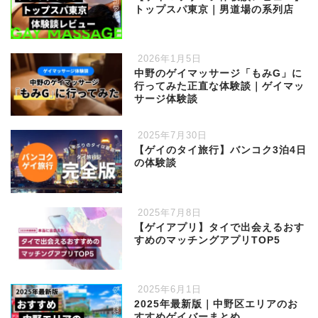
トップスパ東京｜男道場の系列店
2026年1月5日
中野のゲイマッサージ「もみG」に
行ってみた正直な体験談｜ゲイマッ
サージ体験談
2025年7月30日
【ゲイのタイ旅行】バンコク3泊4日
の体験談
2025年7月8日
【ゲイアプリ】タイで出会えるおす
すめのマッチングアプリTOP5
2025年6月1日
2025年最新版｜中野区エリアのお
すすめゲイバーまとめ