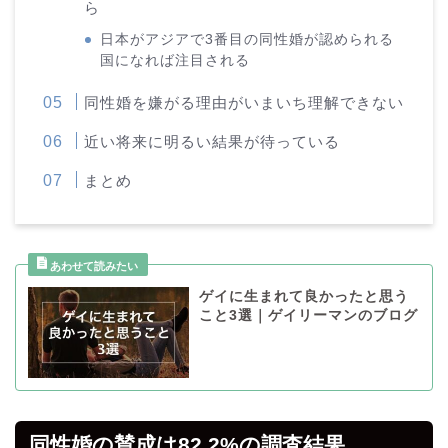
ら
日本がアジアで3番目の同性婚が認められる
国になれば注目される
同性婚を嫌がる理由がいまいち理解できない
近い将来に明るい結果が待っている
まとめ
ゲイに生まれて良かったと思う
こと3選｜ゲイリーマンのブログ
同性婚の賛成は82.2%の調査結果