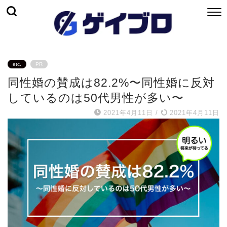
etc.
PR
同性婚の賛成は82.2%〜同性婚に反対
しているのは50代男性が多い〜
2021年4月11日
/
2021年4月11日