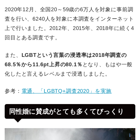
2020年12月、全国20～59歳の6万人を対象に事前調
査を行い、6240人を対象に本調査をインターネット
上で行いました。2012年、2015年、2018年に続く4
回目とある調査です。
また、
LGBTという言葉の浸透率は2018年調査の
68.5％から11.6pt上昇の80.1％
となり、もはや一般
化したと言えるレベルまで浸透しました。
参考：
電通、「LGBTQ+調査2020」を実施
同性婚に賛成がとても多くてびっくり