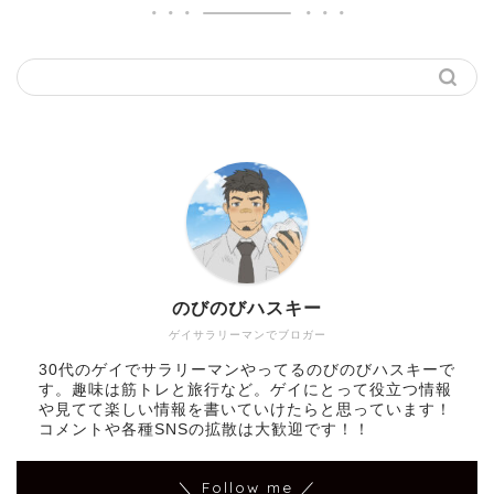
のびのびハスキー
ゲイサラリーマンでブロガー
30代のゲイでサラリーマンやってるのびのびハスキーで
す。趣味は筋トレと旅行など。ゲイにとって役立つ情報
や見てて楽しい情報を書いていけたらと思っています！
コメントや各種SNSの拡散は大歓迎です！！
＼ Follow me ／