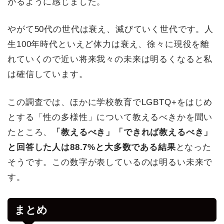
がるように感じました。
やがて50代の世代は衰え、滅びていく世代です。人
生100年時代といえど体力は衰え、徐々に現役を離
れていくので近い将来我々の未来は明るくなると私
は確信しています。
この調査では、ほかに学校教育でLGBTQ+をはじめ
とする「性の多様性」について教えるべきかを聞い
たところ、
「教えるべき」「できれば教えるべき」
と回答した人は88.7%と大多数である結果
となった
そうです。この数字が表しているのは明るい未来で
す。
まとめ