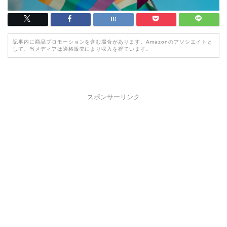
記事内に商品プロモーションを含む場合があります。Amazonのアソシエイトと
して、当メディアは適格販売により収入を得ています。
スポンサーリンク