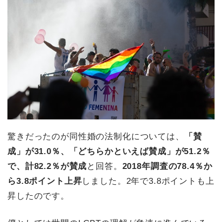
驚きだったのが同性婚の法制化については、
「賛
成」が31.0％、「どちらかといえば賛成」が51.2％
で、計82.2％が賛成
と回答。
2018年調査の78.4％か
ら3.8ポイント上昇
しました。2年で3.8ポイントも上
昇したのです。