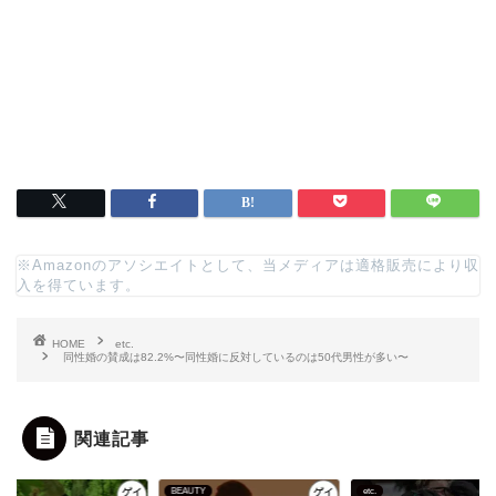
※Amazonのアソシエイトとして、当メディアは適格販売により収
入を得ています。
HOME
etc.
同性婚の賛成は82.2%〜同性婚に反対しているのは50代男性が多い〜
関連記事
BEAUTY
etc.