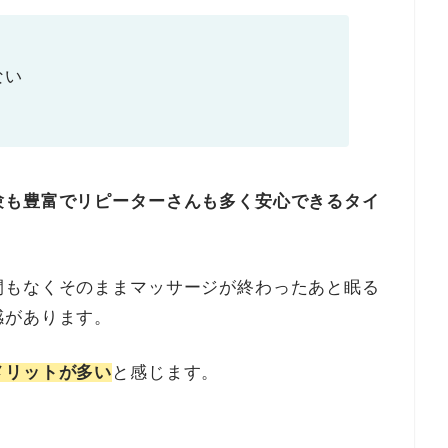
ない
験も豊富でリピーターさんも多く安心できるタイ
間もなくそのままマッサージが終わったあと眠る
感があります。
メリットが多い
と感じます。