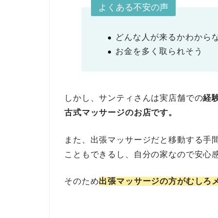
よくある不安の声
どんな人が来るかわから
お金を多く取られそう
しかし、サンティさんは実店舗での
経
古式マッサージのお店です。
また、出張マッサージだと移動する手
こともできるし、自分の家なので安心
そのため
出張マッサージの方がむしろ