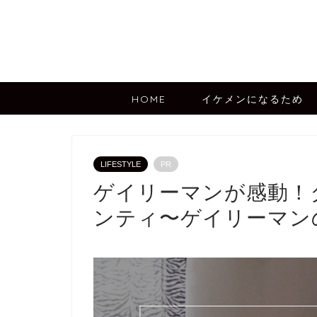
HOME
イケメンになるため
LIFESTYLE
PR
ゲイリーマンが感動！
ンティ〜ゲイリーマン