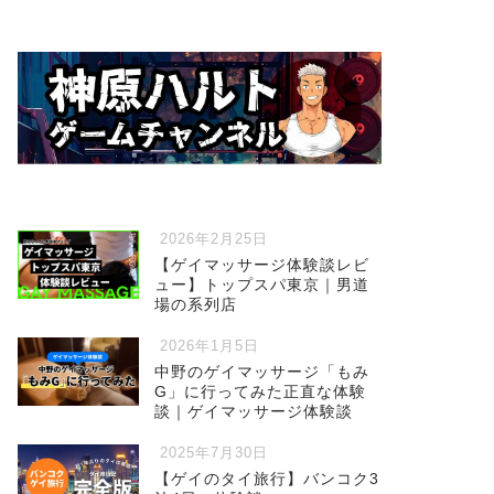
2026年2月25日
【ゲイマッサージ体験談レビ
ュー】トップスパ東京｜男道
場の系列店
2026年1月5日
中野のゲイマッサージ「もみ
G」に行ってみた正直な体験
談｜ゲイマッサージ体験談
2025年7月30日
【ゲイのタイ旅行】バンコク3