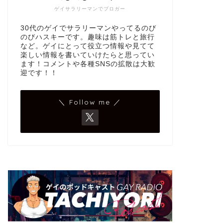
ゲイサラリーマンでブロガー
30代のゲイでサラリーマンやってるのび
のびハスキーです。趣味は筋トレと旅行
など。ゲイにとって役立つ情報や見てて
楽しい情報を書いていけたらと思ってい
ます！コメントや各種SNSの拡散は大歓
迎です！！
＼ Follow me ／