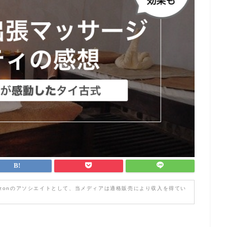
zonのアソシエイトとして、当メディアは適格販売により収入を得てい