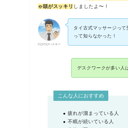
ゃ頭がスッキリ
しましたよ〜！
タイ古式マッサージって
って知らなかった！
のびのびハスキー
デスクワークが多い人
こんな人におすすめ
疲れが溜まっている人
不眠が続いている人