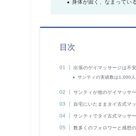
身体が固く、なまってい
目次
出張のゲイマッサージは不
サンティの実績数は1,000
サンティが他のゲイマッサ
自宅にいたままタイ古式マ
サンティでタイ古式マッサ
数多くのフォロワーと感想