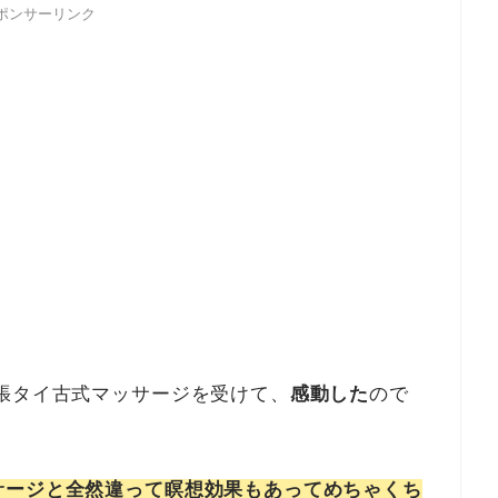
ポンサーリンク
張タイ古式マッサージを受けて、
感動した
ので
サージと全然違って瞑想効果もあってめちゃくち