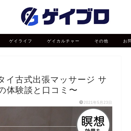
ゲイライフ
ゲイカルチャー
その他
お
タイ古式出張マッサージ サ
の体験談と口コミ〜
2021年5月23日