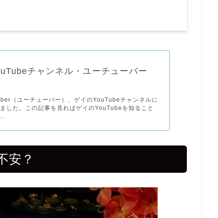
ouTubeチャンネル・ユーチューバー
uber（ユーチューバー）、ゲイのYouTubeチャンネルに
ました。この記事を見ればゲイのYouTubeを知ること
..
不安？