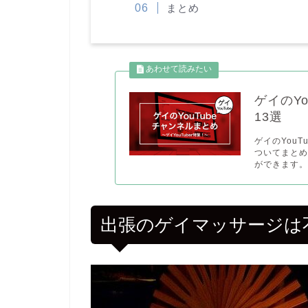
まとめ
ゲイのY
13選
ゲイのYouT
ついてまとめ
ができます。.
出張のゲイマッサージは