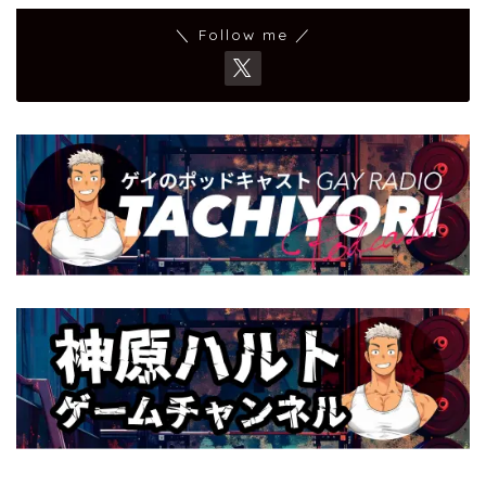
＼ Follow me ／