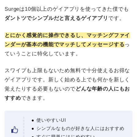
Surgeは10個以上のゲイアプリを使ってきた僕でも
ダントツでシンプルだと言えるゲイアプリ
です。
とにかく感覚的に操作できるし、マッチングファイ
ンダーが基本の機能でマッチしてメッセージする
っ
ていうことに特化しています。
スワイプも上限もないため無料で十分使えるお得な
ゲイアプリです。新しく始める上でも何かを新しく
覚えたりする必要もないので
どんな年齢の人にもお
すすめ
できます。
使いやすいUI
シンプルなものが好きな人にはおすすめ
すぐに簡単にはじめやすい