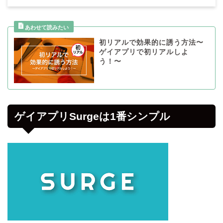
初リアルで効果的に誘う方法〜
ゲイアプリで初リアルしよ
う！〜
ゲイアプリSurgeは1番シンプル