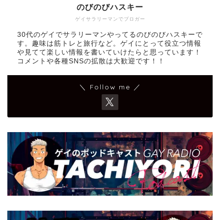
のびのびハスキー
ゲイサラリーマンでブロガー
30代のゲイでサラリーマンやってるのびのびハスキーで
す。趣味は筋トレと旅行など。ゲイにとって役立つ情報
や見てて楽しい情報を書いていけたらと思っています！
コメントや各種SNSの拡散は大歓迎です！！
＼ Follow me ／