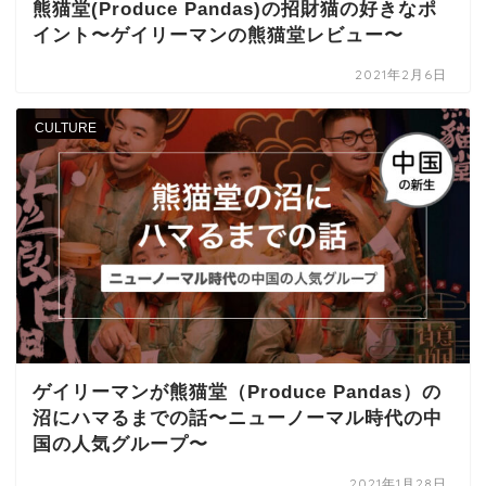
熊猫堂(Produce Pandas)の招財猫の好きなポ
イント〜ゲイリーマンの熊猫堂レビュー〜
2021年2月6日
CULTURE
ゲイリーマンが熊猫堂（Produce Pandas）の
沼にハマるまでの話〜ニューノーマル時代の中
国の人気グループ〜
2021年1月28日