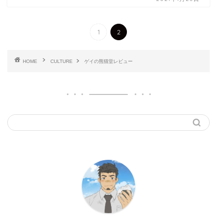
1
2
HOME
CULTURE
ゲイの熊猫堂レビュー