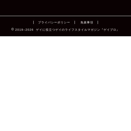
プライバシーポリシー
免責事項
2019–2026 ゲイに役立つゲイのライフスタイルマガジン『ゲイブロ』