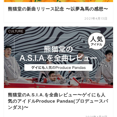
熊猫堂の新曲リリース記念 〜以夢為馬の感想〜
2021年4月13日
CULTURE
熊猫堂のA.S.I.A.を全曲レビュー〜ゲイにも人
気のアイドルProduce Pandas(プロデュースパ
ンダス)〜
2021年4月9日