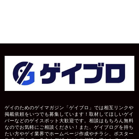
ゲイのためのゲイマガジン「ゲイブロ」では相互リンクや
掲載依頼をいつでも募集しています！取材してほしいゲイ
バーなどのゲイスポット大歓迎です。相談はもちろん無料
なのでお気軽にご相談ください！また、ゲイブログを持ち
たい方やゲイ業界でホームページ作成やチラシ、ポスター