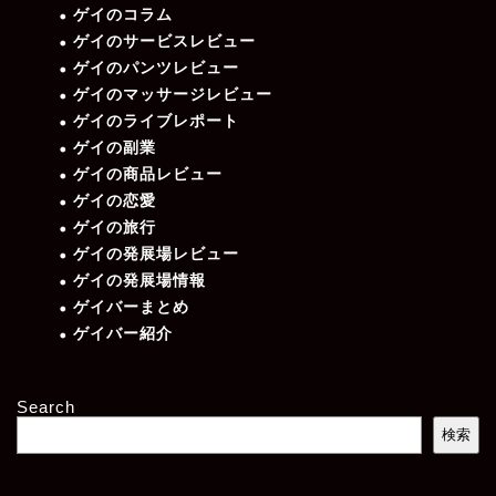
ゲイのコラム
ゲイのサービスレビュー
ゲイのパンツレビュー
ゲイのマッサージレビュー
ゲイのライブレポート
ゲイの副業
ゲイの商品レビュー
ゲイの恋愛
ゲイの旅行
ゲイの発展場レビュー
ゲイの発展場情報
ゲイバーまとめ
ゲイバー紹介
Search
検索