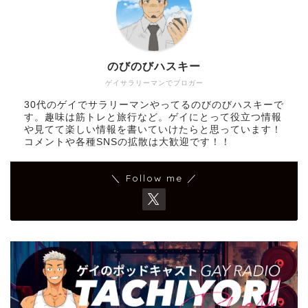
のびのびハスキー
ゲイサラリーマンでブロガー
30代のゲイでサラリーマンやってるのびのびハスキーで
す。趣味は筋トレと旅行など。ゲイにとって役立つ情報
や見てて楽しい情報を書いていけたらと思っています！
コメントや各種SNSの拡散は大歓迎です！！
＼ Follow me ／