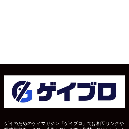
ゲイのためのゲイマガジン「ゲイブロ」では相互リンクや