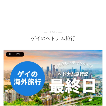
― TAG ―
ゲイのベトナム旅行
LIFESTYLE