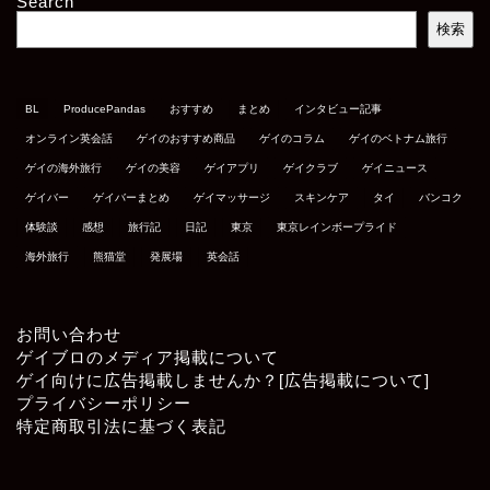
Search
検索
BL
ProducePandas
おすすめ
まとめ
インタビュー記事
オンライン英会話
ゲイのおすすめ商品
ゲイのコラム
ゲイのベトナム旅行
ゲイの海外旅行
ゲイの美容
ゲイアプリ
ゲイクラブ
ゲイニュース
ゲイバー
ゲイバーまとめ
ゲイマッサージ
スキンケア
タイ
バンコク
体験談
感想
旅行記
日記
東京
東京レインボープライド
海外旅行
熊猫堂
発展場
英会話
お問い合わせ
ゲイブロのメディア掲載について
ゲイ向けに広告掲載しませんか？[広告掲載について]
プライバシーポリシー
特定商取引法に基づく表記