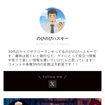
のびのびハスキー
ゲイサラリーマンでブロガー
30代のゲイでサラリーマンやってるのびのびハスキーで
す。趣味は筋トレと旅行など。ゲイにとって役立つ情報
や見てて楽しい情報を書いていけたらと思っています！
コメントや各種SNSの拡散は大歓迎です！！
＼ Follow me ／