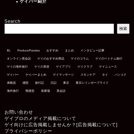
ゲイバー紹介
Search
検索
BL
ProducePandas
おすすめ
まとめ
インタビュー記事
オンライン英会話
ゲイのおすすめ商品
ゲイのコラム
ゲイのベトナム旅行
ゲイの海外旅行
ゲイの美容
ゲイアプリ
ゲイクラブ
ゲイニュース
ゲイバー
ゲイバーまとめ
ゲイマッサージ
スキンケア
タイ
バンコク
体験談
感想
旅行記
日記
東京
東京レインボープライド
海外旅行
熊猫堂
発展場
英会話
お問い合わせ
ゲイブロのメディア掲載について
ゲイ向けに広告掲載しませんか？[広告掲載について]
プライバシーポリシー