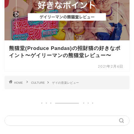
熊猫堂(Produce Pandas)の招財猫の好きなポ
イント〜ゲイリーマンの熊猫堂レビュー〜
2021年2月6日
HOME
CULTURE
ゲイの音楽レビュー