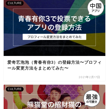
CULTURE
爱奇艺泡泡（青春有你3）の登録方法〜プロフィ
ール変更方法をまとめてみた〜
2021年2月17日
CULTURE