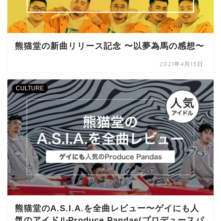
熊猫堂の新曲リリース記念 〜以夢為馬の感想〜
2021年4月13日
CULTURE
熊猫堂のA.S.I.A.を全曲レビュー〜ゲイにも人
気のアイドルProduce Pandas(プロデュースパ