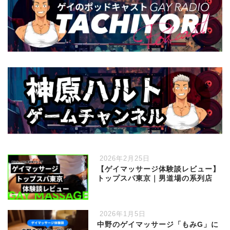
2026年2月25日
【ゲイマッサージ体験談レビュー】
トップスパ東京｜男道場の系列店
2026年1月5日
中野のゲイマッサージ「もみG」に